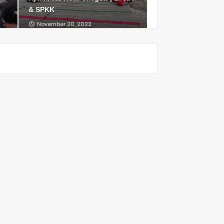
& SPKK
November 20, 2022