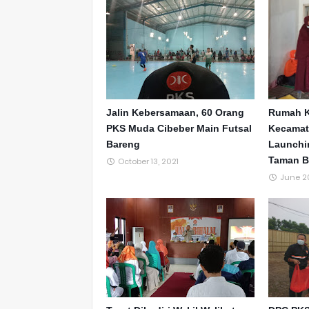
Jalin Kebersamaan, 60 Orang
Rumah K
PKS Muda Cibeber Main Futsal
Kecamat
Bareng
Launchi
Taman B
October 13, 2021
June 20