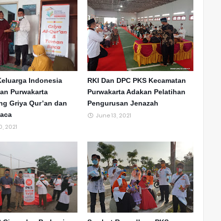
eluarga Indonesia
RKI Dan DPC PKS Kecamatan
an Purwakarta
Purwakarta Adakan Pelatihan
ng Griya Qur’an dan
Pengurusan Jenazah
aca
June 13, 2021
, 2021