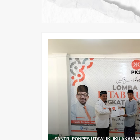
SANTRI PONPES UTAWI IKI IKU AKAN 